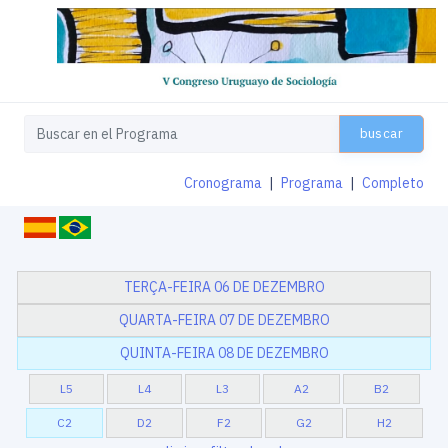
buscar
Cronograma
|
Programa
|
Completo
TERÇA-FEIRA 06 DE DEZEMBRO
QUARTA-FEIRA 07 DE DEZEMBRO
QUINTA-FEIRA 08 DE DEZEMBRO
L5
L4
L3
A2
B2
C2
D2
F2
G2
H2