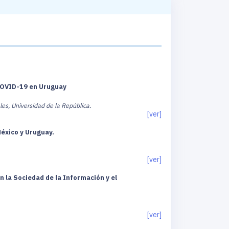
 COVID-19 en Uruguay
les, Universidad de la República.
[ver]
México y Uruguay.
[ver]
n la Sociedad de la Información y el
[ver]