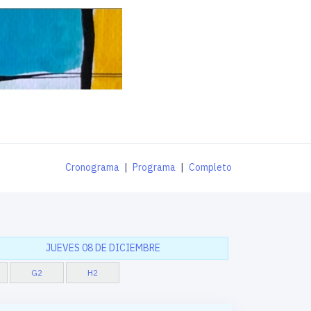
Cronograma
|
Programa
|
Completo
JUEVES 08 DE DICIEMBRE
G2
H2