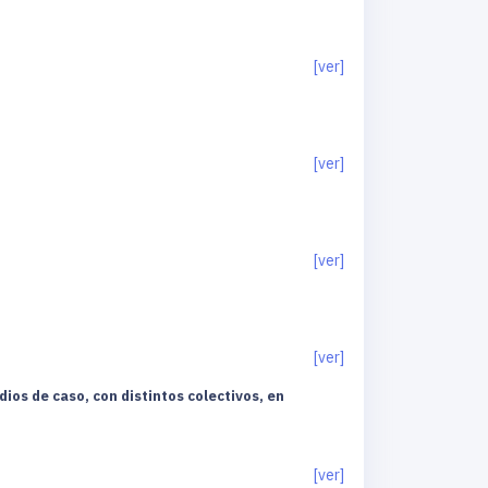
[ver]
[ver]
[ver]
[ver]
os de caso, con distintos colectivos, en
[ver]