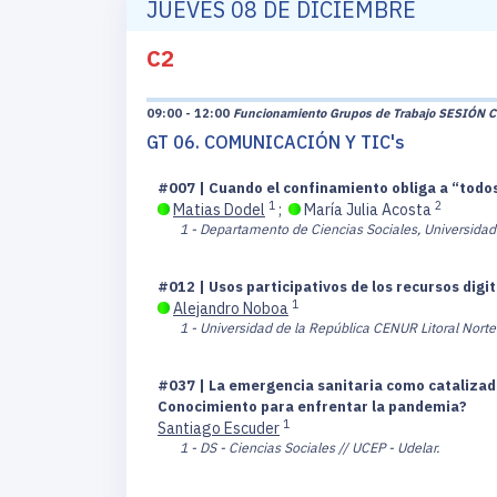
JUEVES 08 DE DICIEMBRE
C2
09:00 - 12:00
Funcionamiento Grupos de Trabajo SESIÓN C
GT 06. COMUNICACIÓN Y TIC's
#007 | Cuando el confinamiento obliga a “todos
1
2
Matias Dodel
;
María Julia Acosta
1 - Departamento de Ciencias Sociales, Universidad 
#012 | Usos participativos de los recursos digi
1
Alejandro Noboa
1 - Universidad de la República CENUR Litoral Norte
#037 | La emergencia sanitaria como catalizador
Conocimiento para enfrentar la pandemia?
1
Santiago Escuder
1 - DS - Ciencias Sociales // UCEP - Udelar.