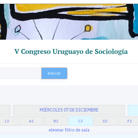
buscar
MIÉRCOLES 07 DE DICIEMBRE
L3
A2
B2
C2
D2
F2
eliminar filtro de sala