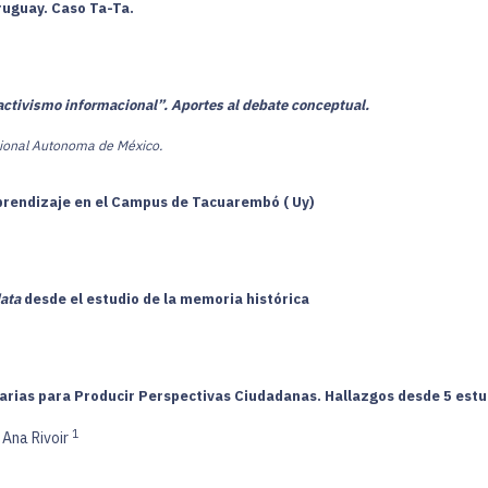
ruguay. Caso Ta-Ta.
activismo informacional”. Aportes al debate conceptual.
cional Autonoma de México.
prendizaje en el Campus de Tacuarembó ( Uy)
data
desde el estudio de la memoria histórica
ias para Producir Perspectivas Ciudadanas. Hallazgos desde 5 estudi
1
Ana Rivoir