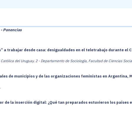
- Ponencias
” a trabajar desde casa: desigualdades en el teletrabajo durante el
Católica del Uruguay.
2 - Departamento de Sociología, Facultad de Ciencias Socia
tales de municipios y de las organizaciones feministas en Argentina, 
.
 de la inserción digital: ¿Qué tan preparados estuvieron los países e