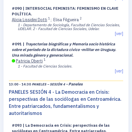
#090 | INTERSOCIAL FEMINISTA: FEMINISMO EN CLAVE
POLÍTICA.
1
2
Alicia Lissidini Dotti
;
Elisa Filgueira
1 - Departamento de Sociología, Facultad de Ciencias Sociales,
UDELAR.
2 - Facultad de Ciencias Sociales, Udelar.
[ver]
#091 |
Trayectorias biográficas y Memoria socio histórica
sobre el período de la dictadura cívico -militar en Uruguay.
Una mirada género y generacional.
1
Patricia Oberti
1 - Facultad de Ciencias Sociales.
[ver]
- Paneles
13:00 - 14:30
PANELES – SESIÓN 4
PANELES SESIÓN 4 - La Democracia en Crisis:
perspectivas de las sociólogas en Centroamérica.
Entre patriarcados, fundamentalismos y
autoritarismos
#093 | La Democracia en Crisis: perspectivas de las
sociólogas en Centroamérica. Entre patriarcados,