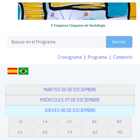
buscar
Cronograma
|
Programa
|
Completo
MARTES 06 DE DICIEMBRE
MIÉRCOLES 07 DE DICIEMBRE
JUEVES 08 DE DICIEMBRE
L5
L4
L3
A2
B2
C2
D2
F2
G2
H2