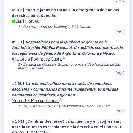
#117 | Encrucijadas en torno a la emergencia de nuevas
derechas en el Cono Sur
1
Julián Reyes
1 - Departamento de Sociología, FCS, Udelar.
[ver]
#153 |
Regulaciones para la igualdad de género en la
Administración Pública Nacional. Un análisis comparativo de
los regímenes de género de Argentina, Colombia y México
1
Ana Laura Rodríguez Gustá
1 - Escuela de Política y Gobierno. Universidad Nacional de San
Martín (UNSAM).
[ver]
#161 |
La asistencia alimentaria a través de comedores
escolares y comunitarios durante la pandemia. Una mirada
comparada en Mendoza, Argentina
1
Mercedes Molina Galarza
1 - INCIHUSA-CONICET y Universidad Nacional de Cuyo.
[ver]
#164 | ¿Cambiar de marco? La izquierda y el progresismo
ante las nuevas expresiones de la derecha en el Cono Sur.
1
AGUSTIN CANZANI