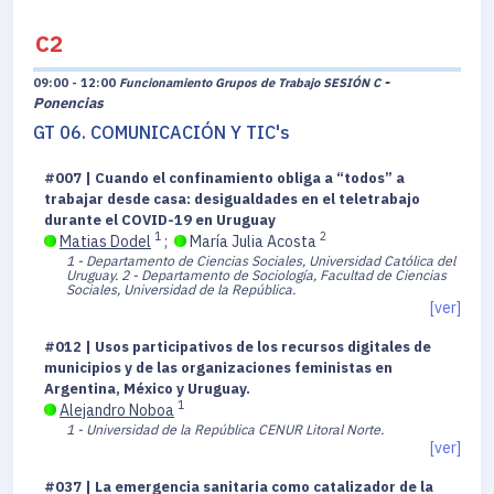
C2
-
09:00 - 12:00
Funcionamiento Grupos de Trabajo SESIÓN C
Ponencias
GT 06. COMUNICACIÓN Y TIC's
#007 | Cuando el confinamiento obliga a “todos” a
trabajar desde casa: desigualdades en el teletrabajo
durante el COVID-19 en Uruguay
1
2
Matias Dodel
;
María Julia Acosta
1 - Departamento de Ciencias Sociales, Universidad Católica del
Uruguay.
2 - Departamento de Sociología, Facultad de Ciencias
Sociales, Universidad de la República.
[ver]
#012 | Usos participativos de los recursos digitales de
municipios y de las organizaciones feministas en
Argentina, México y Uruguay.
1
Alejandro Noboa
1 - Universidad de la República CENUR Litoral Norte.
[ver]
#037 | La emergencia sanitaria como catalizador de la