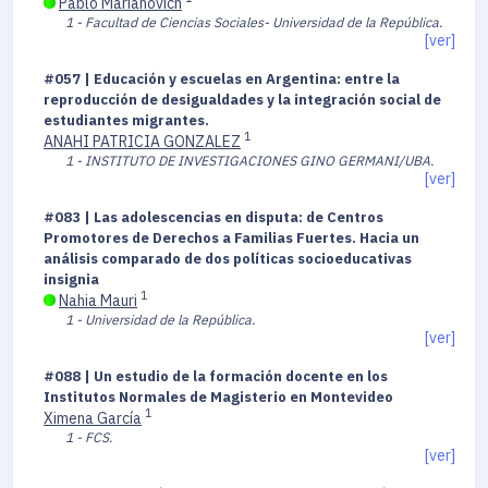
Pablo Marianovich
1 - Facultad de Ciencias Sociales- Universidad de la República.
[ver]
#057 | Educación y escuelas en Argentina: entre la
reproducción de desigualdades y la integración social de
estudiantes migrantes.
1
ANAHI PATRICIA GONZALEZ
1 - INSTITUTO DE INVESTIGACIONES GINO GERMANI/UBA.
[ver]
#083 | Las adolescencias en disputa: de Centros
Promotores de Derechos a Familias Fuertes. Hacia un
análisis comparado de dos políticas socioeducativas
insignia
1
Nahia Mauri
1 - Universidad de la República.
[ver]
#088 | Un estudio de la formación docente en los
Institutos Normales de Magisterio en Montevideo
1
Ximena García
1 - FCS.
[ver]