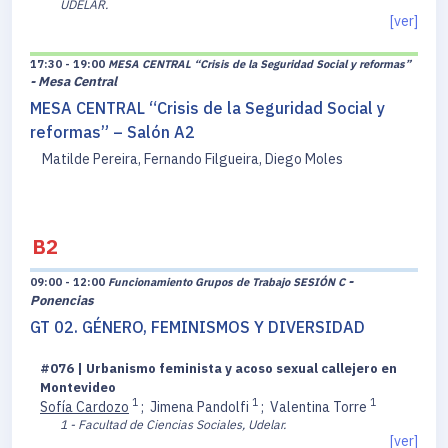
UDELAR.
[ver]
17:30 - 19:00
MESA CENTRAL “Crisis de la Seguridad Social y reformas”
- Mesa Central
MESA CENTRAL “Crisis de la Seguridad Social y
reformas” – Salón A2
Matilde Pereira, Fernando Filgueira, Diego Moles
B2
-
09:00 - 12:00
Funcionamiento Grupos de Trabajo SESIÓN C
Ponencias
GT 02. GÉNERO, FEMINISMOS Y DIVERSIDAD
#076 | Urbanismo feminista y acoso sexual callejero en
Montevideo
1
1
1
Sofía Cardozo
;
Jimena Pandolfi
;
Valentina Torre
1 - Facultad de Ciencias Sociales, Udelar.
[ver]