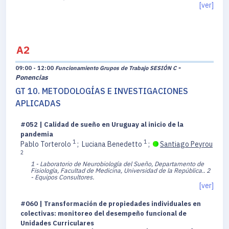
[ver]
A2
-
09:00 - 12:00
Funcionamiento Grupos de Trabajo SESIÓN C
Ponencias
GT 10. METODOLOGÍAS E INVESTIGACIONES
APLICADAS
#052 | Calidad de sueño en Uruguay al inicio de la
pandemia
1
1
Pablo Torterolo
;
Luciana Benedetto
;
Santiago Peyrou
2
1 - Laboratorio de Neurobiología del Sueño, Departamento de
Fisiología, Facultad de Medicina, Universidad de la República..
2
- Equipos Consultores.
[ver]
#060 | Transformación de propiedades individuales en
colectivas: monitoreo del desempeño funcional de
Unidades Curriculares