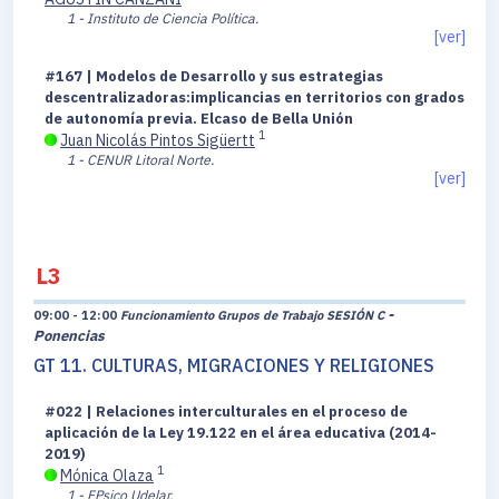
1 - Instituto de Ciencia Política.
[ver]
#167 | Modelos de Desarrollo y sus estrategias
descentralizadoras:implicancias en territorios con grados
de autonomía previa. Elcaso de Bella Unión
1
Juan Nicolás Pintos Sigüertt
1 - CENUR Litoral Norte.
[ver]
L3
-
09:00 - 12:00
Funcionamiento Grupos de Trabajo SESIÓN C
Ponencias
GT 11. CULTURAS, MIGRACIONES Y RELIGIONES
#022 | Relaciones interculturales en el proceso de
aplicación de la Ley 19.122 en el área educativa (2014-
2019)
1
Mónica Olaza
1 - FPsico Udelar.