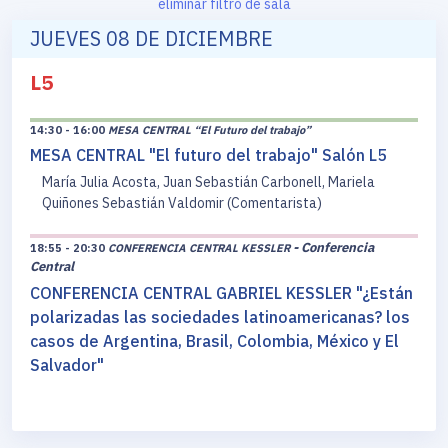
eliminar filtro de sala
JUEVES 08 DE DICIEMBRE
L5
14:30 - 16:00
MESA CENTRAL “El Futuro del trabajo”
MESA CENTRAL "El futuro del trabajo" Salón L5
María Julia Acosta, Juan Sebastián Carbonell, Mariela
Quiñones Sebastián Valdomir (Comentarista)
- Conferencia
18:55 - 20:30
CONFERENCIA CENTRAL KESSLER
Central
CONFERENCIA CENTRAL GABRIEL KESSLER "¿Están
polarizadas las sociedades latinoamericanas? los
casos de Argentina, Brasil, Colombia, México y El
Salvador"