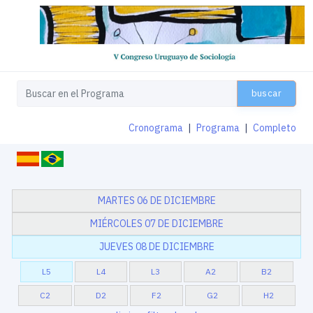
buscar
Cronograma
|
Programa
|
Completo
MARTES 06 DE DICIEMBRE
MIÉRCOLES 07 DE DICIEMBRE
JUEVES 08 DE DICIEMBRE
L5
L4
L3
A2
B2
C2
D2
F2
G2
H2