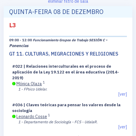
eliminar filtro de sala
QUINTA-FEIRA 08 DE DEZEMBRO
L3
-
09:00 - 12:00
Funcionamiento Grupos de Trabajo SESIÓN C
Ponencias
GT 11. CULTURAS, MIGRACIONES Y RELIGIONES
#022 | Relaciones interculturales en el proceso de
aplicación de la Ley 19.122 en el área educativa (2014-
2019)
1
Mónica Olaza
1 - FPsico Udelar.
[ver]
#036 | Claves teóricas para pensar los valores desde la
sociología
1
Leonardo Cosse
1 - Departamento de Sociología - FCS - UdalaR.
[ver]