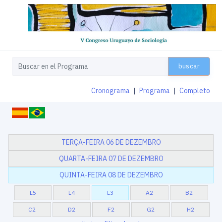
buscar
Cronograma
|
Programa
|
Completo
TERÇA-FEIRA 06 DE DEZEMBRO
QUARTA-FEIRA 07 DE DEZEMBRO
QUINTA-FEIRA 08 DE DEZEMBRO
L5
L4
L3
A2
B2
C2
D2
F2
G2
H2