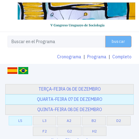
buscar
Cronograma
|
Programa
|
Completo
TERÇA-FEIRA 06 DE DEZEMBRO
QUARTA-FEIRA 07 DE DEZEMBRO
QUINTA-FEIRA 08 DE DEZEMBRO
L5
L3
A2
B2
D2
F2
G2
H2