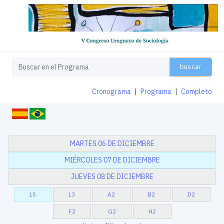
buscar
Cronograma
|
Programa
|
Completo
MARTES 06 DE DICIEMBRE
MIÉRCOLES 07 DE DICIEMBRE
JUEVES 08 DE DICIEMBRE
L5
L3
A2
B2
D2
F2
G2
H2