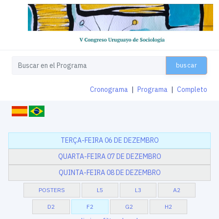
buscar
Cronograma
|
Programa
|
Completo
TERÇA-FEIRA 06 DE DEZEMBRO
QUARTA-FEIRA 07 DE DEZEMBRO
QUINTA-FEIRA 08 DE DEZEMBRO
POSTERS
L5
L3
A2
D2
F2
G2
H2