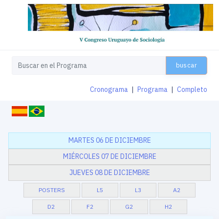
buscar
Cronograma
|
Programa
|
Completo
MARTES 06 DE DICIEMBRE
MIÉRCOLES 07 DE DICIEMBRE
JUEVES 08 DE DICIEMBRE
POSTERS
L5
L3
A2
D2
F2
G2
H2